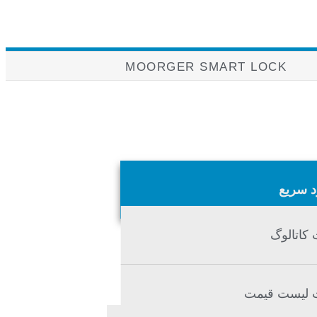
MOORGER SMART LOCK
د سریع
 کاتالوگ
 لیست قیمت