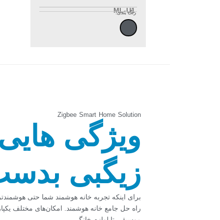
ML-U1
رنگ بندی:
Zigbee Smart Home Solution
ویژگی هایی 
زیگبی بدست 
برای اینکه تجربه خانه هوشمند شما حتی هوشمندتر
راه حل جامع خانه هوشمند. امکان‌های مختلف یکپار
موسیقی تا لوازم خانگی.