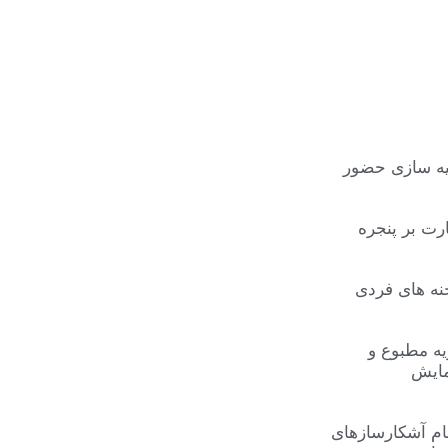
ه سازی حضور
رت بر پنجره
ه های فردی
یه مطبوع و
ایش
ام آشکارسازهای