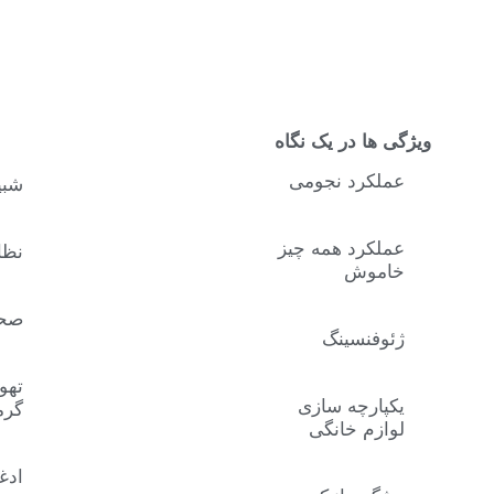
ویژگی ها در یک نگاه
عملکرد نجومی
شبی
عملکرد همه چیز
نظا
خاموش
صحن
ژئوفنسینگ
تهو
یکپارچه سازی
گرم
لوازم خانگی
ادغ