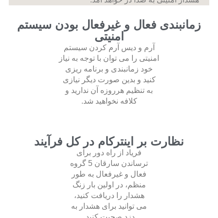
زمانبندی فعال و غیرفعال بودن سیستم
امنیتی
آرم و دیس آرم کردن سیستم
امنیتی را می توان با توجه به نیاز
خود زمانبندی و برنامه ریزی
کنید و بدین صورت دیگر نیازی
به تنظیم هرروزه آن ندارید و
کلافه نخواهید شد.
نظارت بر اینترکام در کل فرآیند
فریاد از راه دور برای
ترساندن سارقان 5 گروه
فعال و غیرفعال به طور
منظم، در اولین بار زنگ
هشدار را دریافت کنید،
می توانید برای هشدار به
دزد صحبت کنید.