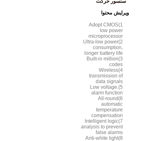
سنسور حرکت
ویرایش محتوا
1)Adopt CMOS
low power
microprocessor
2)Ultra-low power
consumption,
longer battery life
3)Built-in million
codes
4)Wireless
transmission of
data signals
5).Low voltage
alarm function
6)All-round
automatic
temperature
compensation
7)Intelligent logic
analysis to prevent
false alarms
8)Anti-white light