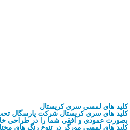
کلید های لمسی سری کریستال
کلید های سری کریستال شرکت پارسگال تحت 
بصورت عمودی و افقی شما را در طراحی خانه 