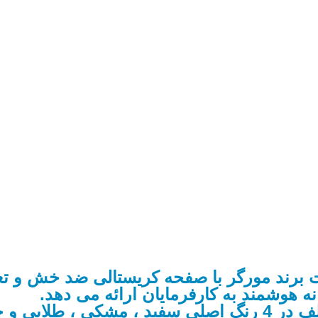
برند مورگر با صفحه کریستالی ضد خش و تع
هوشمند به کارفرمایان ارائه می دهد.
کلید های لمسی مورگر در تنوع رنگ های مختلف در 4 رنگ اصلی 