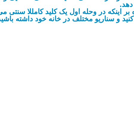
هد.
ی مورگر با داشتن ماژول Wifi علاوه بر اینکه در وحله اول یک ک
نید و سناریو مختلف در خانه خود داشته باشید