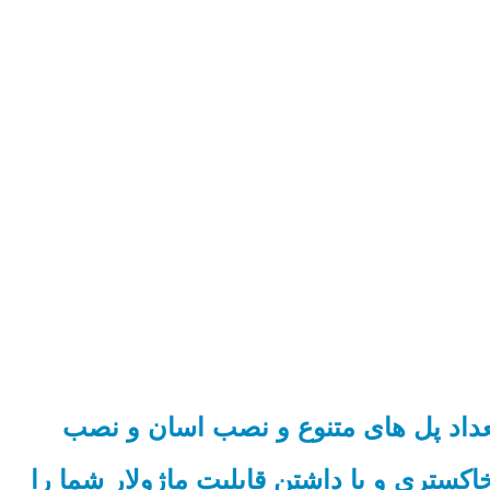
داد پل های متنوع و نصب اسان و نصب
سفید ، مشکی ، طلایی و خاکستری و با داشتن قابلیت ماژولار شما را