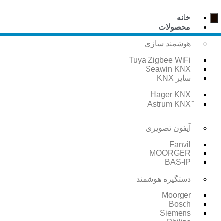
خانه
محصولات
هوشمند سازی
Tuya Zigbee WiFi
Seawin KNX
سایر KNX
Hager KNX
آیفون تصویری
Fanvil
MOORGER
BAS-IP
دستگیره هوشمند
Moorger
Bosch
Siemens