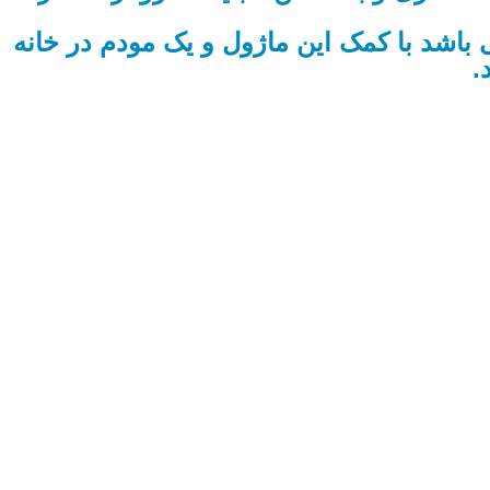
لید کامللا سنتی می باشد با کمک این ماژول و یک مودم در خانه
.